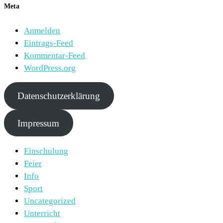
Meta
Anmelden
Eintrags-Feed
Kommentar-Feed
WordPress.org
Datenschutzerklärung
Impressum
Einschulung
Feier
Info
Sport
Uncategorized
Unterricht