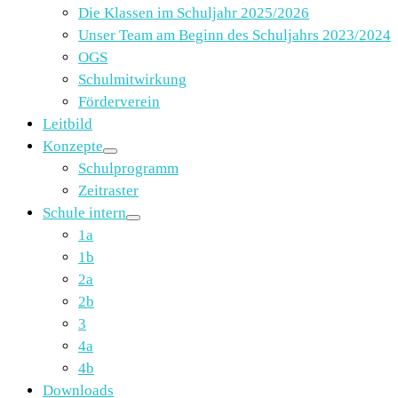
Die Klassen im Schuljahr 2025/2026
Unser Team am Beginn des Schuljahrs 2023/2024
OGS
Schulmitwirkung
Förderverein
Leitbild
Konzepte
Schulprogramm
Zeitraster
Schule intern
1a
1b
2a
2b
3
4a
4b
Downloads