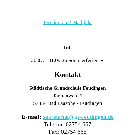
Terminplan 2. Halbjahr
Juli
20.07. - 01.09.26 Sommerferien ☀️
Kontakt
Städtische Grundschule Feudingen
Tannenwald 9
57334 Bad Laasphe - Feudingen
E-mail:
sekretariat@gs-feudingen.de
Telefon: 02754 667
Fax: 02754 668