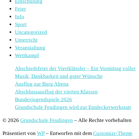
Einschulung
Feier
Info
Sport
Uncategorized
Unterricht
Veranstaltung
Wettkampf
Abschiedsfeier der Viertklässler – Ein Vormittag voller
Musik, Dankbarkeit und guter Wünsche
Ausflug zur Burg Altena
Abschlussausflug der vierten Klassen
Bundesjugendspiele 2026
Grundschule Feudingen wird zur Entdeckerwerkstatt
© 2026
Grundschule Feudingen
– Alle Rechte vorbehalten
Präsentiert von
WP
– Entworfen mit dem
Customizr-Theme