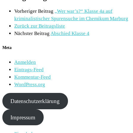
Vorheriger Beitrag
„Wer war’s?“ Klasse 4a auf
kriminalistischer Spurensuche im Chemikum Marburg
Zurück zur Beitragsliste
Nächster Beitrag
Abschied Klasse 4
Meta
Anmelden
Eintrags-Feed
Kommentar-Feed
WordPress.org
Datenschutzerklärung
Impressum