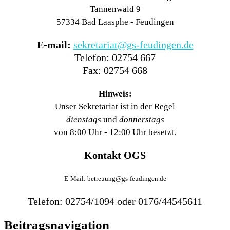
Tannenwald 9
57334 Bad Laasphe - Feudingen
E-mail:
sekretariat@gs-feudingen.de
Telefon: 02754 667
Fax: 02754 668
Hinweis:
Unser Sekretariat ist in der Regel
dienstags
und
donnerstags
von 8:00 Uhr - 12:00 Uhr besetzt.
Kontakt OGS
E-Mail: betreuung@gs-feudingen.de
Telefon: 02754/1094 oder 0176/44545611
Beitragsnavigation