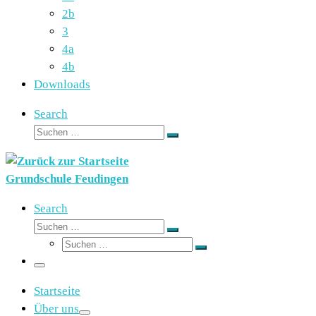
2b
3
4a
4b
Downloads
Search
Suche
Suchen …
Grundschule Feudingen
Search
Suche
Suchen …
Suche
Suchen …
Menü
Startseite
Über uns