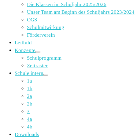
Die Klassen im Schuljahr 2025/2026
Unser Team am Beginn des Schuljahrs 2023/2024
OGS
Schulmitwirkung
Förderverein
Leitbild
Konzepte
Schulprogramm
Zeitraster
Schule intern
1a
1b
2a
2b
3
4a
4b
Downloads