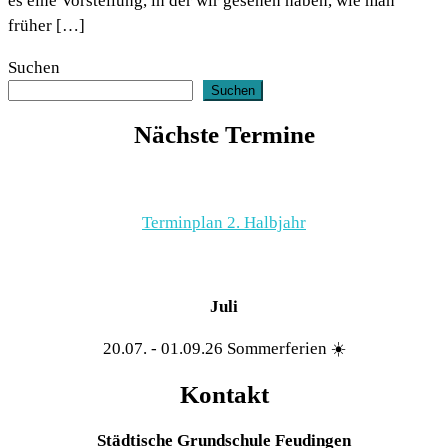
es eine Vorstellung, in der wir gesehen haben, wie man
früher […]
Suchen
Suchen
Nächste Termine
Terminplan 2. Halbjahr
Juli
20.07. - 01.09.26 Sommerferien ☀️
Kontakt
Städtische Grundschule Feudingen