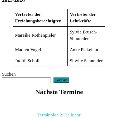
2025/2026
Vertreter der
Vertreter der
Erziehungsberechtigten
Lehrkräfte
Sylvia Brusch-
Mareike Rothenpieler
Shouteden
Madlen Vogel
Anke Pickelein
Judith Scholl
Sibylle Schneider
Suchen
Suchen
Nächste Termine
Terminplan 2. Halbjahr