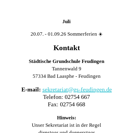
Juli
20.07. - 01.09.26 Sommerferien ☀️
Kontakt
Städtische Grundschule Feudingen
Tannenwald 9
57334 Bad Laasphe - Feudingen
E-mail:
sekretariat@gs-feudingen.de
Telefon: 02754 667
Fax: 02754 668
Hinweis:
Unser Sekretariat ist in der Regel
dienstags
und
donnerstags