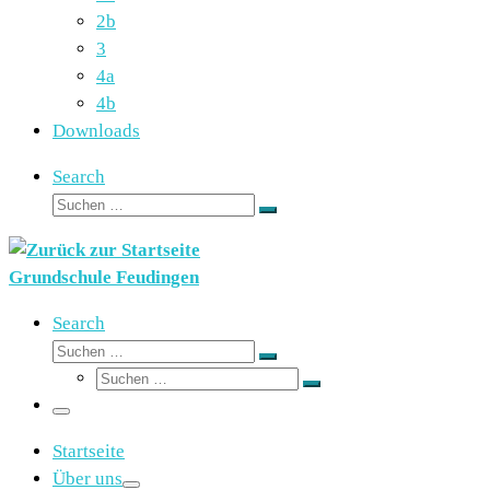
2b
3
4a
4b
Downloads
Search
Suche
Suchen …
Grundschule Feudingen
Search
Suche
Suchen …
Suche
Suchen …
Menü
Startseite
Über uns