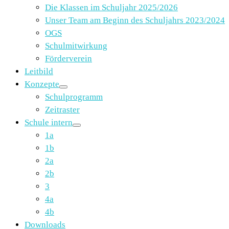
Die Klassen im Schuljahr 2025/2026
Unser Team am Beginn des Schuljahrs 2023/2024
OGS
Schulmitwirkung
Förderverein
Leitbild
Konzepte
Schulprogramm
Zeitraster
Schule intern
1a
1b
2a
2b
3
4a
4b
Downloads