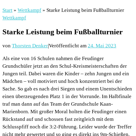
Start
»
Wettkampf
»
Starke Leistung beim Fußballturnier
Wettkampf
Starke Leistung beim Fußballturnier
von
Thorsten Denker
|
Veröffentlicht am
24. Mai 2023
Als eine von 16 Schulen nahmen die Feudinger
Grundschüler jetzt an den Schul-Kreismeisterschaften der
Jungen teil. Dabei waren die Kinder – zehn Jungen und ein
Mädchen – voll motiviert und hoch konzentriert bei der
Sache. So gab es nach drei Siegen und einem Unentschieden
einen überzeugenden Platz 1 in der Vorrunde. Im Halbfinale
traf man dann auf das Team der Grundschule Kaan-
Marienborn. Mit großer Moral holten die Feudinger einen
Rückstand auf und schossen fast zeitgleich mit dem
Schlusspfiff noch die 3:2-Führung. Leider wurde der Treffer
nicht mehr gewertet und so ging es direkt ins 9m-Schießen.