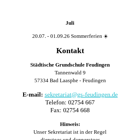
Juli
20.07. - 01.09.26 Sommerferien ☀️
Kontakt
Städtische Grundschule Feudingen
Tannenwald 9
57334 Bad Laasphe - Feudingen
E-mail:
sekretariat@gs-feudingen.de
Telefon: 02754 667
Fax: 02754 668
Hinweis:
Unser Sekretariat ist in der Regel
dienstags
und
donnerstags