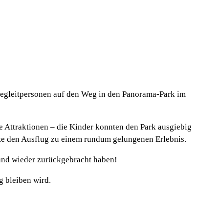
Begleitpersonen auf den Weg in den Panorama-Park im
e Attraktionen – die Kinder konnten den Park ausgiebig
te den Ausflug zu einem rundum gelungenen Erlebnis.
und wieder zurückgebracht haben!
g bleiben wird.