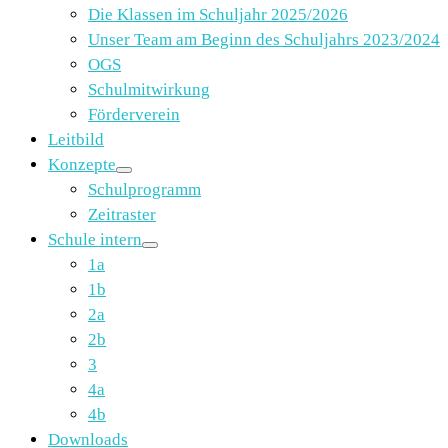
Die Klassen im Schuljahr 2025/2026
Unser Team am Beginn des Schuljahrs 2023/2024
OGS
Schulmitwirkung
Förderverein
Leitbild
Konzepte
Schulprogramm
Zeitraster
Schule intern
1a
1b
2a
2b
3
4a
4b
Downloads