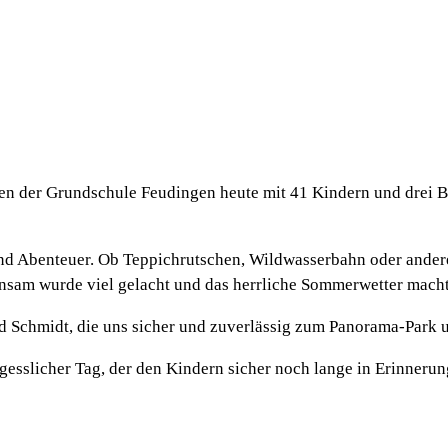
sen der Grundschule Feudingen heute mit 41 Kindern und drei 
 und Abenteuer. Ob Teppichrutschen, Wildwasserbahn oder ander
nsam wurde viel gelacht und das herrliche Sommerwetter mach
 Schmidt, die uns sicher und zuverlässig zum Panorama-Park 
esslicher Tag, der den Kindern sicher noch lange in Erinnerun