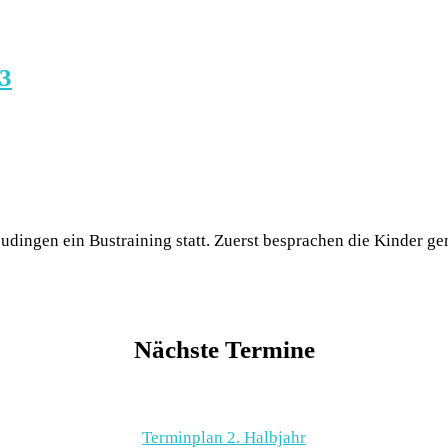
 3
eudingen ein Bustraining statt. Zuerst besprachen die Kinder g
Nächste Termine
Terminplan 2. Halbjahr