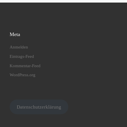
Meta
Anmelden
Eintrags-Feed
Kommentar-Feed
WordPress.org
Datenschutzerklärung