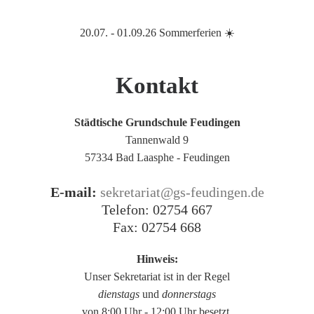
20.07. - 01.09.26 Sommerferien ☀️
Kontakt
Städtische Grundschule Feudingen
Tannenwald 9
57334 Bad Laasphe - Feudingen
E-mail:
sekretariat@gs-feudingen.de
Telefon: 02754 667
Fax: 02754 668
Hinweis:
Unser Sekretariat ist in der Regel
dienstags
und
donnerstags
von 8:00 Uhr - 12:00 Uhr besetzt.