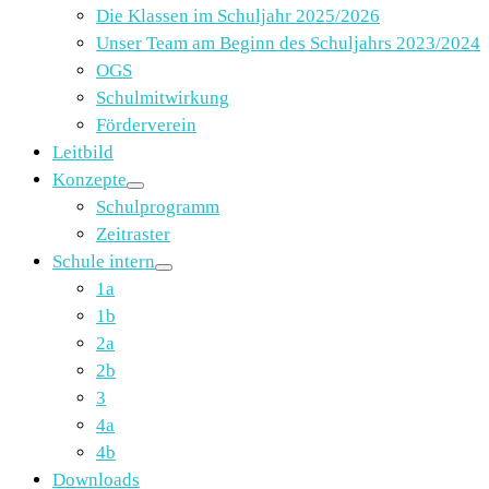
Die Klassen im Schuljahr 2025/2026
Unser Team am Beginn des Schuljahrs 2023/2024
OGS
Schulmitwirkung
Förderverein
Leitbild
Konzepte
Schulprogramm
Zeitraster
Schule intern
1a
1b
2a
2b
3
4a
4b
Downloads