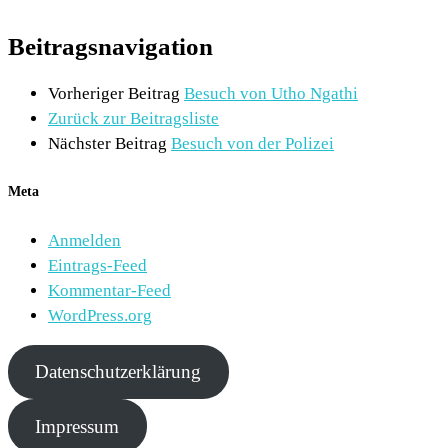
Beitragsnavigation
Vorheriger Beitrag
Besuch von Utho Ngathi
Zurück zur Beitragsliste
Nächster Beitrag
Besuch von der Polizei
Meta
Anmelden
Eintrags-Feed
Kommentar-Feed
WordPress.org
Datenschutzerklärung
Impressum