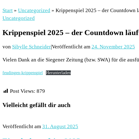
Start
»
Uncategorized
»
Krippenspiel 2025 – der Countdown 
Uncategorized
Krippenspiel 2025 – der Countdown läu
von
Sibylle Schneider
|
Veröffentlicht am
24. November 2025
Vielen Dank an die Siegener Zeitung (bzw. SWA) für die ausfü
feudingen-krippenspiel
Herunterladen
Post Views:
879
Vielleicht gefällt dir auch
Veröffentlicht am
31. August 2025