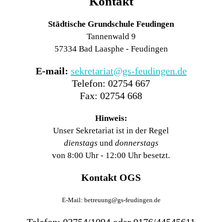
Kontakt
Städtische Grundschule Feudingen
Tannenwald 9
57334 Bad Laasphe - Feudingen
E-mail:
sekretariat@gs-feudingen.de
Telefon: 02754 667
Fax: 02754 668
Hinweis:
Unser Sekretariat ist in der Regel
dienstags
und
donnerstags
von 8:00 Uhr - 12:00 Uhr besetzt.
Kontakt OGS
E-Mail: betreuung@gs-feudingen.de