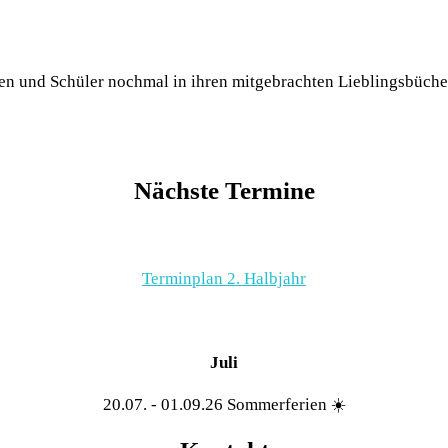
nen und Schüler nochmal in ihren mitgebrachten Lieblingsbüch
Nächste Termine
Terminplan 2. Halbjahr
Juli
20.07. - 01.09.26 Sommerferien ☀️