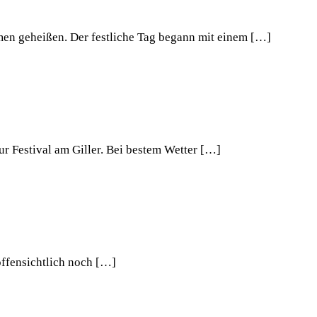
men geheißen. Der festliche Tag begann mit einem […]
r Festival am Giller. Bei bestem Wetter […]
ffensichtlich noch […]